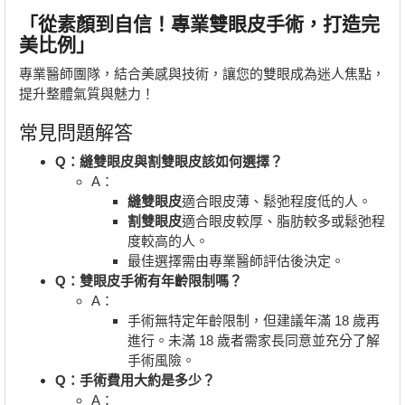
「從素顏到自信！專業雙眼皮手術，打造完
美比例」
專業醫師團隊，結合美感與技術，讓您的雙眼成為迷人焦點，
提升整體氣質與魅力！
常見問題解答
Q：縫雙眼皮與割雙眼皮該如何選擇？
A：
縫雙眼皮
適合眼皮薄、鬆弛程度低的人。
割雙眼皮
適合眼皮較厚、脂肪較多或鬆弛程
度較高的人。
最佳選擇需由專業醫師評估後決定。
Q：雙眼皮手術有年齡限制嗎？
A：
手術無特定年齡限制，但建議年滿 18 歲再
進行。未滿 18 歲者需家長同意並充分了解
手術風險。
Q：手術費用大約是多少？
A：