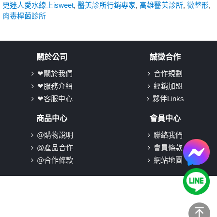
更迷人愛水線上isweet
,
醫美診所行銷專家
,
高雄醫美診所
,
微整形
,
肉毒桿菌診所
關於公司
誠徵合作
❤關於我們
合作規劃
❤服務介紹
經銷加盟
❤客服中心
夥伴Links
商品中心
會員中心
@購物說明
聯絡我們
@產品合作
會員條款
@合作條款
網站地圖