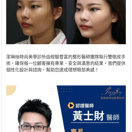
潔琳絲時尚美學診所由經驗豐富的整形醫師團隊執行雙眼皮手
術，確保每一位顧客擁有專業、安全與滿意的結果。我們提供
個性化設計與諮詢，幫助您達成理想眼部美感！