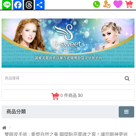
Line
Facebook
Threads
分
享
0 件商品 $0
商品分類
雙眼皮手術 : 重塑自然之美 瞬間點亮靈魂之窗！讓您眼神更迷