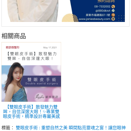
相關商品
【雙眼皮手術】散發魅力雙
眸，自信深邃大眼！✨專業雙
眼皮手術，精準設計專屬美感
標籤：
雙眼皮手術 : 重塑自然之美 瞬間點亮靈魂之窗！讓您眼神